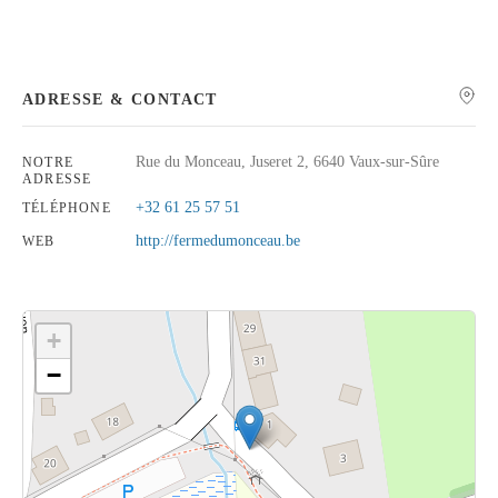
ADRESSE & CONTACT
Rechercher
Rue du Monceau, Juseret 2, 6640 Vaux-sur-Sûre
NOTRE
ADRESSE
+32 61 25 57 51
TÉLÉPHONE
http://fermedumonceau.be
WEB
+
−
Cliquez sur le bouton pour afficher la carte.
Voir la carte