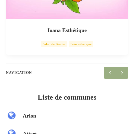
Ioana Esthétique
Salon de Beauté
Soin esthétique
NAVIGATION
Liste de communes
Arlon
Attert