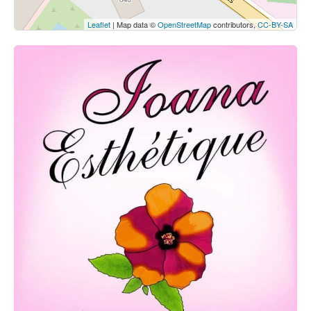
Leaflet
| Map data ©
OpenStreetMap
contributors,
CC-BY-SA