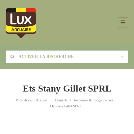
ACTIVER LA RECHERCHE
Ets Stany Gillet SPRL
Catégorie
Vous êtes ici :
Accueil
/
Éléments
/
Tondeuses & tronçonneuses
/
Ets Stany Gillet SPRL
Lieu