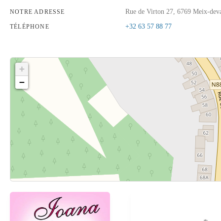
Rue de Virton 27, 6769 Meix-dev
NOTRE ADRESSE
+32 63 57 88 77
TÉLÉPHONE
+
−
Cliquez sur le