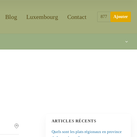
Blog
Luxembourg
Contact
877
Ajouter
ARTICLES RÉCENTS
Quels sont les plats régionaux en province