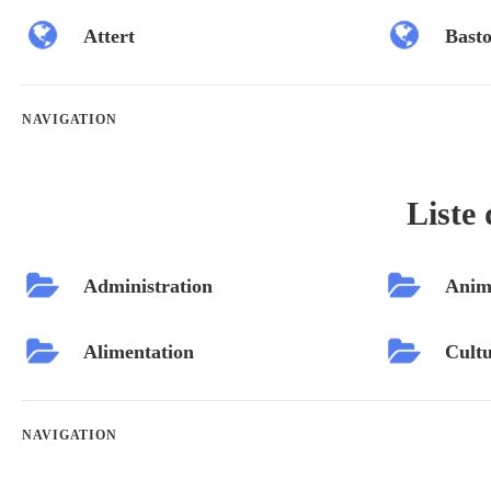
Attert
Bast
NAVIGATION
Liste 
Administration
Anim
Alimentation
Cultu
NAVIGATION