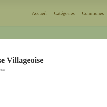
Accueil
Catégories
Communes
Rechercher
e Villageoise
eoise