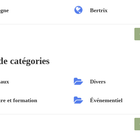
ogne
Bertrix
de catégories
aux
Divers
re et formation
Événementiel