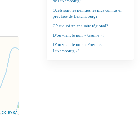
de Luxembourg?
Quels sont les peintres les plus connus en
province de Luxembourg?
C’est quoi un annuaire régional?
D’ou vient le nom « Gaume »?
D’ou vient le nom « Province
Luxembourg »?
,
CC-BY-SA