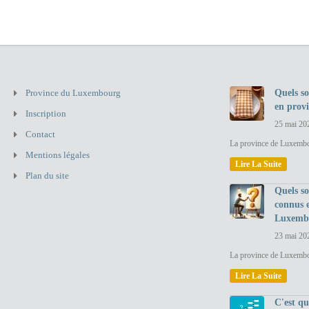
Province du Luxembourg
Quels so
en prov
Inscription
25 mai 20
Contact
La province de Luxembou
Mentions légales
Lire La Suite
Plan du site
Quels so
connus 
Luxemb
23 mai 20
La province de Luxembo
Lire La Suite
C'est q