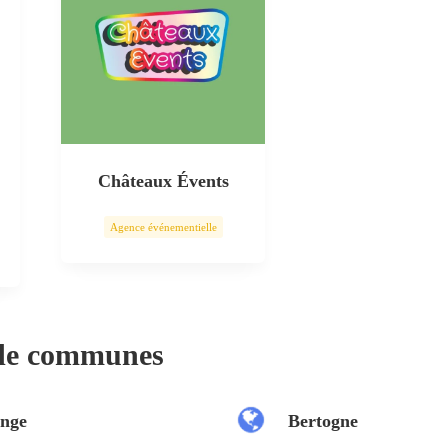
Châteaux Évents
Agence événementielle
 de communes
nge
Bertogne