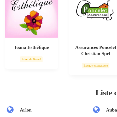
Ioana Esthétique
Assurances Poncelet
Christian Sprl
Salon de Beauté
Banque et assurance
Soin esthétique
Liste
Arlon
Auba