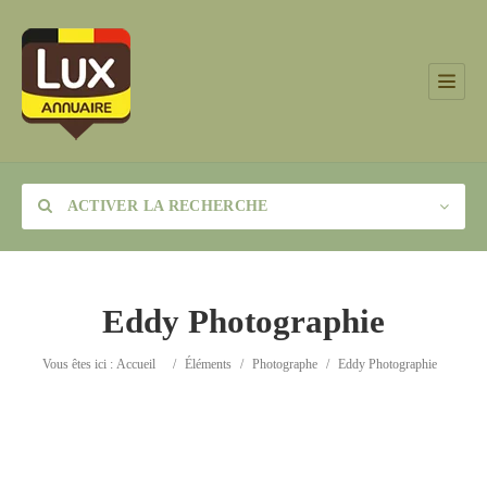
ACTIVER LA RECHERCHE
Eddy Photographie
Catégorie
Vous êtes ici :
Accueil
/
Éléments
/
Photographe
/
Eddy Photographie
Lieu