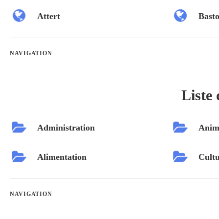
Attert
Bast
NAVIGATION
Liste 
Administration
Anim
Alimentation
Cultu
NAVIGATION