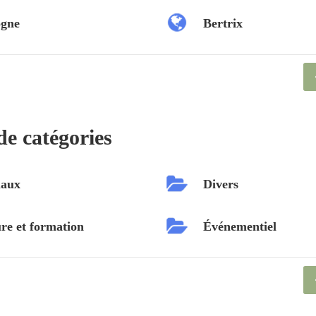
ogne
Bertrix
de catégories
aux
Divers
re et formation
Événementiel