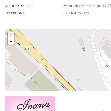
Avenue du 10ème de Ligne 94, 6
NOTRE ADRESSE
+352 661 250 179
TÉLÉPHONE
+
−
Cliquez sur le