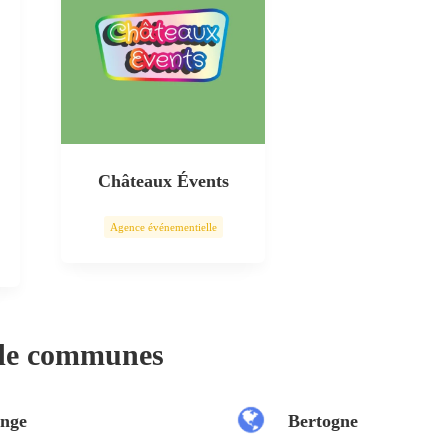
Châteaux Évents
Agence événementielle
 de communes
nge
Bertogne