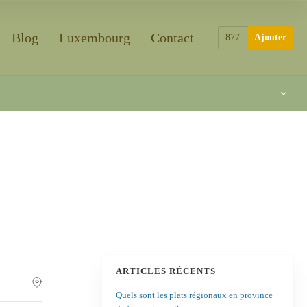
Blog
Luxembourg
Contact
877
Ajouter
ARTICLES RÉCENTS
Quels sont les plats régionaux en province