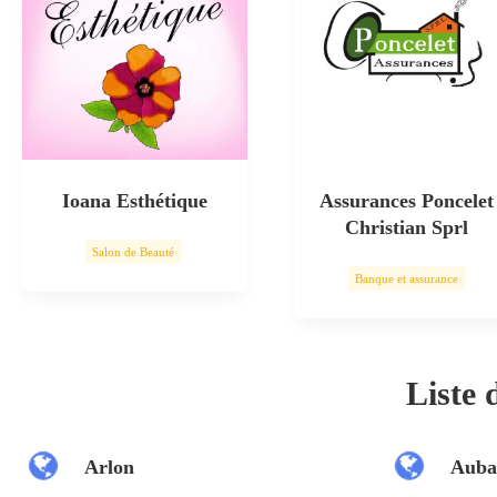
Ioana Esthétique
Assurances Poncelet
Christian Sprl
Salon de Beauté
Banque et assurance
Soin esthétique
Liste
Arlon
Auba