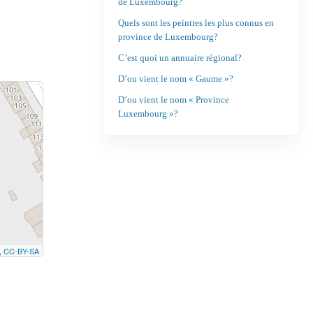
de Luxembourg?
Quels sont les peintres les plus connus en
province de Luxembourg?
C’est quoi un annuaire régional?
D’ou vient le nom « Gaume »?
D’ou vient le nom « Province
Luxembourg »?
,
CC-BY-SA