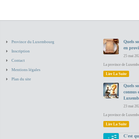
Province du Luxembourg
Quels so
en prov
Inscription
25 mai 20
Contact
La province de Luxembou
Mentions légales
Lire La Suite
Plan du site
Quels so
connus 
Luxemb
23 mai 20
La province de Luxembo
Lire La Suite
C'est q