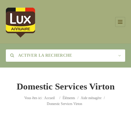
ACTIVER LA RECHERCHE
Domestic Services Virton
Catégorie
Vous êtes ici :
Accueil
/
Éléments
/
Aide ménagère
/
Domestic Services Virton
Lieu