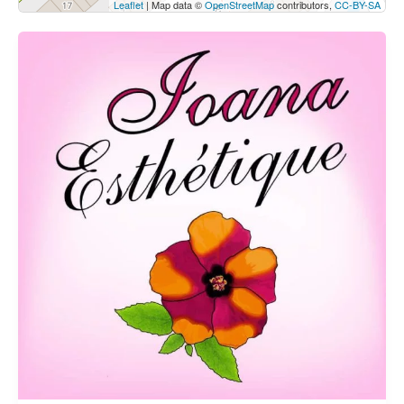
Leaflet
| Map data ©
OpenStreetMap
contributors,
CC-BY-SA