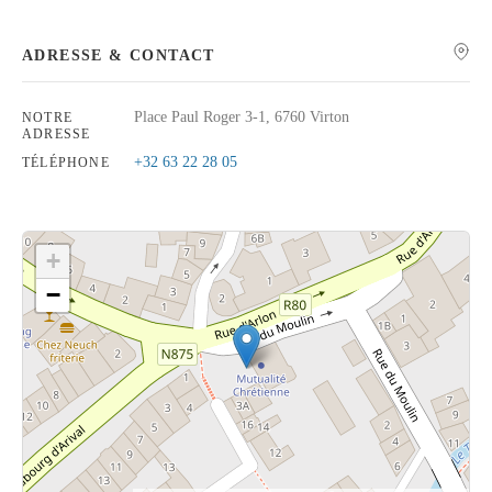
ADRESSE & CONTACT
Place Paul Roger 3-1, 6760 Virton
NOTRE
Rechercher
ADRESSE
+32 63 22 28 05
TÉLÉPHONE
+
−
Cliquez sur le bouton pour afficher la carte.
Voir la carte