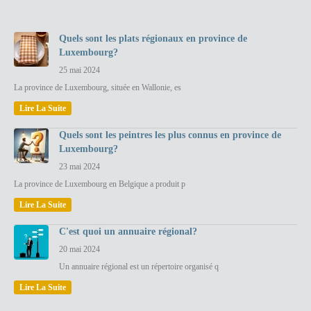
Quels sont les plats régionaux en province de
Luxembourg?
25 mai 2024
La province de Luxembourg, située en Wallonie, es
Lire La Suite
Quels sont les peintres les plus connus en province de
Luxembourg?
23 mai 2024
La province de Luxembourg en Belgique a produit p
Lire La Suite
C'est quoi un annuaire régional?
20 mai 2024
Un annuaire régional est un répertoire organisé q
Lire La Suite