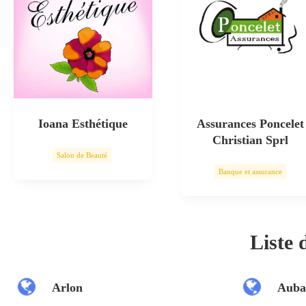
Ioana Esthétique
Assurances Poncelet
Christian Sprl
Salon de Beauté
Banque et assurance
Soin esthétique
Liste
Arlon
Auba