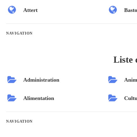
Attert
Bast
NAVIGATION
Liste 
Administration
Anim
Alimentation
Cultu
NAVIGATION