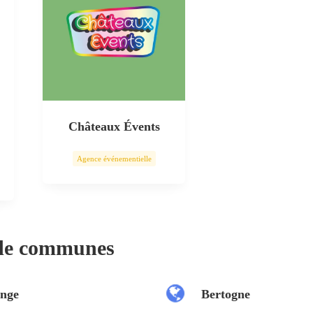
Châteaux Évents
Agence événementielle
 de communes
nge
Bertogne