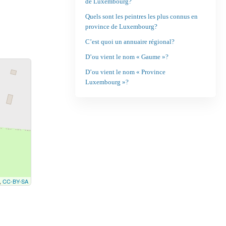
de Luxembourg?
Quels sont les peintres les plus connus en
province de Luxembourg?
C’est quoi un annuaire régional?
D’ou vient le nom « Gaume »?
D’ou vient le nom « Province
Luxembourg »?
,
CC-BY-SA