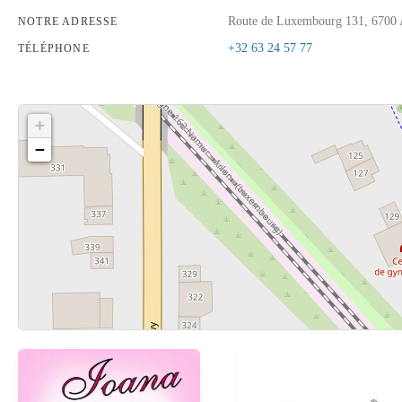
Route de Luxembourg 131, 6700 
NOTRE ADRESSE
+32 63 24 57 77
TÉLÉPHONE
+
−
Cliquez sur le