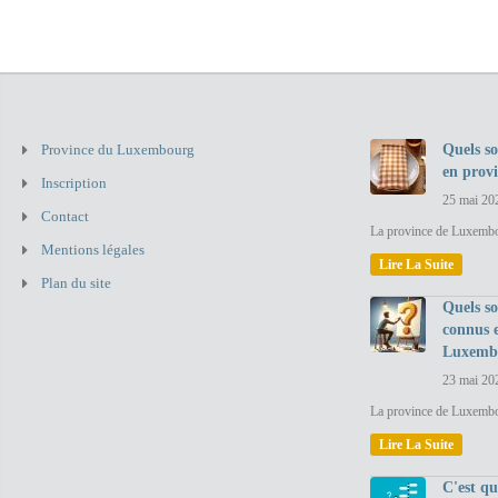
Province du Luxembourg
Quels so
en prov
Inscription
25 mai 20
Contact
La province de Luxembou
Mentions légales
Lire La Suite
Plan du site
Quels so
connus 
Luxemb
23 mai 20
La province de Luxembo
Lire La Suite
C'est q