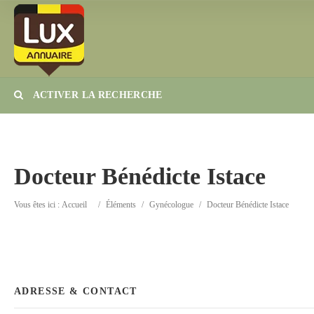
ACTIVER LA RECHERCHE
Catégorie
Lieu
Docteur Bénédicte Istace
Vous êtes ici :
Accueil
/
Éléments
/
Gynécologue
/
Docteur Bénédicte Istace
ADRESSE & CONTACT