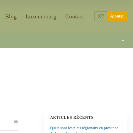
Blog
Luxembourg
Contact
877
Ajouter
ARTICLES RÉCENTS
Quels sont les plats régionaux en province