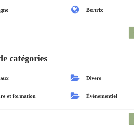
ogne
Bertrix
de catégories
aux
Divers
re et formation
Événementiel