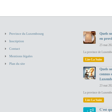
Province du Luxembourg
Quels so
en prov
Inscription
25 mai 20
Contact
La province de Luxembou
Mentions légales
Lire La Suite
Plan du site
Quels so
connus 
Luxemb
23 mai 20
La province de Luxembo
Lire La Suite
C'est q