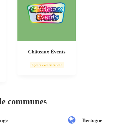
Châteaux Évents
Agence événementielle
 de communes
nge
Bertogne