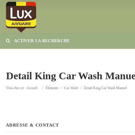
ACTIVER LA RECHERCHE
Catégorie
Lieu
Detail King Car Wash Manue
Vous êtes ici :
Accueil
/
Éléments
/
Car Wash
/
Detail King Car Wash Manuel
ADRESSE & CONTACT