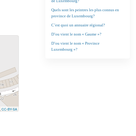
de Luxembourg?
Quels sont les peintres les plus connus en
province de Luxembourg?
C’est quoi un annuaire régional?
D’ou vient le nom « Gaume »?
D’ou vient le nom « Province
Luxembourg »?
,
CC-BY-SA