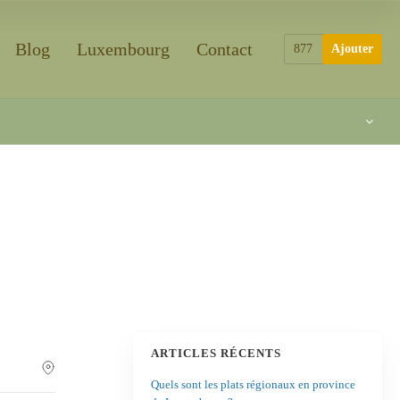
Blog
Luxembourg
Contact
877
Ajouter
ARTICLES RÉCENTS
Quels sont les plats régionaux en province