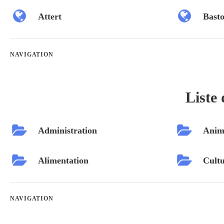
Attert
Bast
NAVIGATION
Liste 
Administration
Anim
Alimentation
Cultu
NAVIGATION