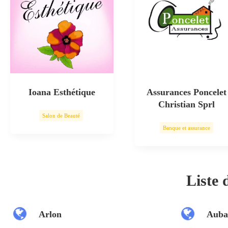
Ioana Esthétique
Assurances Poncelet
Christian Sprl
Salon de Beauté
Banque et assurance
Soin esthétique
Liste
Arlon
Auba