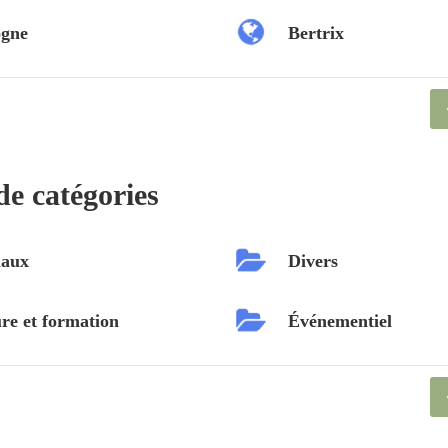
ogne
Bertrix
de catégories
aux
Divers
re et formation
Événementiel