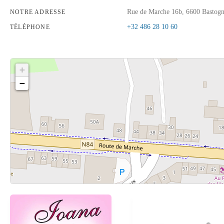
Rue de Marche 16b, 6600 Bastog
NOTRE ADRESSE
+32 486 28 10 60
TÉLÉPHONE
+
−
Cliquez sur le