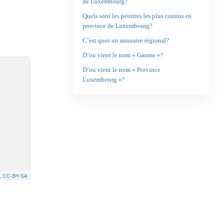
de Luxembourg?
Quels sont les peintres les plus connus en
province de Luxembourg?
C’est quoi un annuaire régional?
D’ou vient le nom « Gaume »?
D’ou vient le nom « Province
Luxembourg »?
,
CC-BY-SA