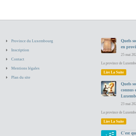
Province du Luxembourg
Quels so
en prov
Inscription
25 mai 20
Contact
La province de Luxembou
Mentions légales
Lire La Suite
Plan du site
Quels so
connus 
Luxemb
23 mai 20
La province de Luxembo
Lire La Suite
C'est q