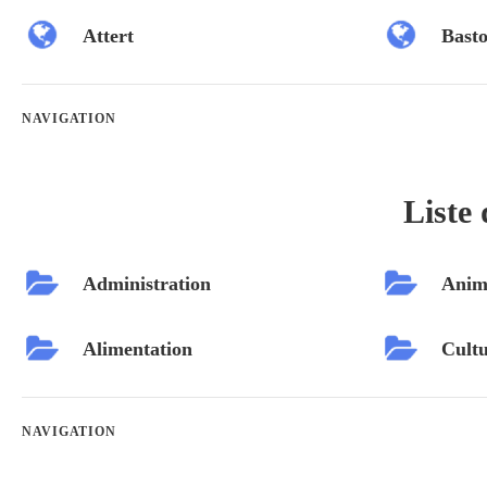
Attert
Bast
NAVIGATION
Liste 
Administration
Anim
Alimentation
Cultu
NAVIGATION