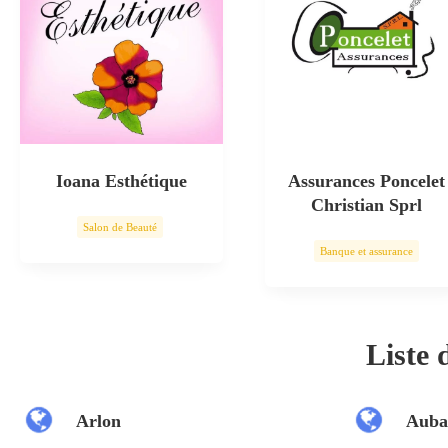
Ioana Esthétique
Assurances Poncelet
Christian Sprl
Salon de Beauté
Banque et assurance
Soin esthétique
Liste
Arlon
Auba