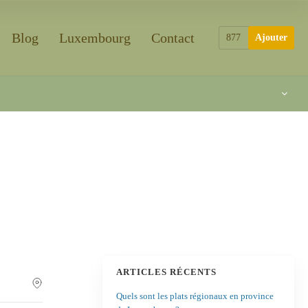
Blog
Luxembourg
Contact
877
Ajouter
ARTICLES RÉCENTS
Quels sont les plats régionaux en province