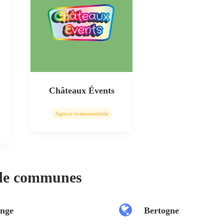
Châteaux Évents
Agence événementielle
 de communes
nge
Bertogne