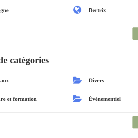
ogne
Bertrix
de catégories
aux
Divers
re et formation
Événementiel