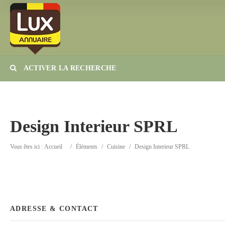
ACTIVER LA RECHERCHE
Catégorie
Lieu
Design Interieur SPRL
Vous êtes ici :
Accueil
/
Éléments
/
Cuisine
/
Design Interieur SPRL
ADRESSE & CONTACT