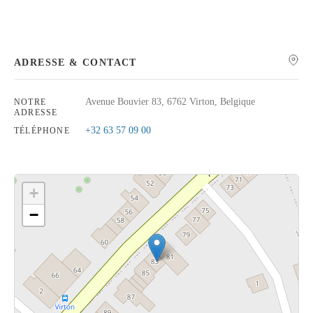
ADRESSE & CONTACT
Rechercher
Avenue Bouvier 83, 6762 Virton, Belgique
NOTRE
ADRESSE
+32 63 57 09 00
TÉLÉPHONE
+
−
Cliquez sur le bouton pour afficher la carte.
Voir la carte