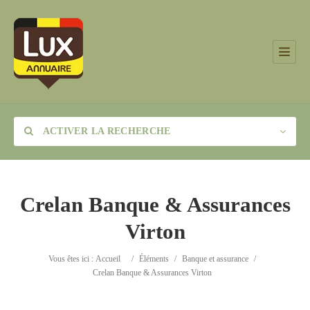
ACTIVER LA RECHERCHE
Crelan Banque & Assurances
Virton
Catégorie
Vous êtes ici :
Accueil
/
Éléments
/
Banque et assurance
/
Lieu
Crelan Banque & Assurances Virton