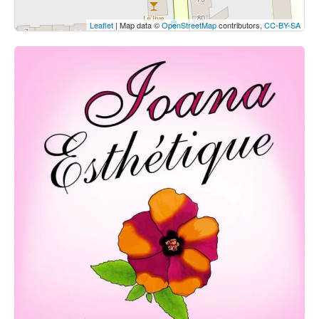
Leaflet
| Map data ©
OpenStreetMap
contributors,
CC-BY-SA