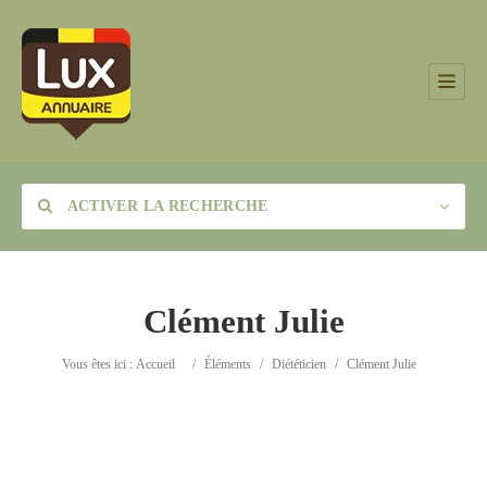
ACTIVER LA RECHERCHE
Clément Julie
Catégorie
Vous êtes ici :
Accueil
/
Éléments
/
Diététicien
/
Clément Julie
Lieu