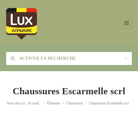
ACTIVER LA RECHERCHE
Chaussures Escarmelle scrl
Catégorie
Vous êtes ici :
Accueil
/
Éléments
/
Chaussures
/
Chaussures Escarmelle scrl
Lieu