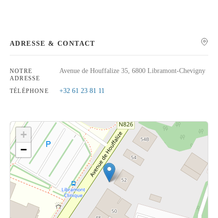
ADRESSE & CONTACT
Rechercher
Avenue de Houffalize 35, 6800 Libramont-Chevigny
NOTRE
ADRESSE
+32 61 23 81 11
TÉLÉPHONE
+
−
Cliquez sur le bouton pour afficher la carte.
Voir la carte