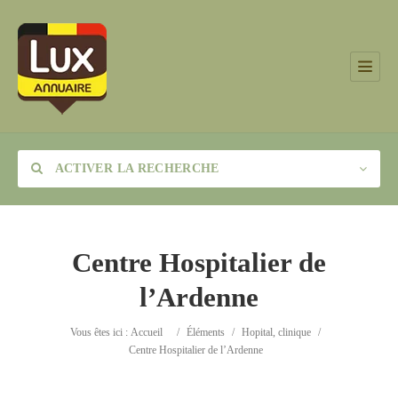
ACTIVER LA RECHERCHE
Centre Hospitalier de
l’Ardenne
Catégorie
Vous êtes ici :
Accueil
/
Éléments
/
Hopital, clinique
/
Lieu
Centre Hospitalier de l’Ardenne