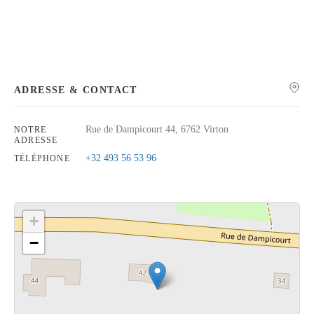
Rechercher
ADRESSE & CONTACT
Rue de Dampicourt 44, 6762 Virton
NOTRE
ADRESSE
+32 493 56 53 96
TÉLÉPHONE
+
−
Cliquez sur le bouton pour afficher la carte.
Voir la carte