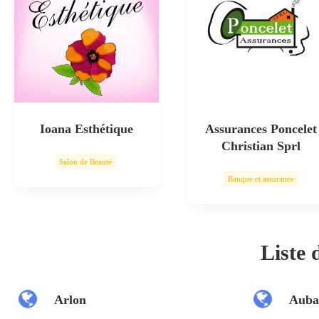
Ioana Esthétique
Assurances Poncelet
Christian Sprl
Salon de Beauté
Banque et assurance
Soin esthétique
Liste
Arlon
Auba