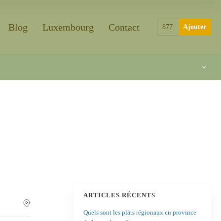
Blog
Luxembourg
Contact
877
Ajouter
ARTICLES RÉCENTS
Quels sont les plats régionaux en province