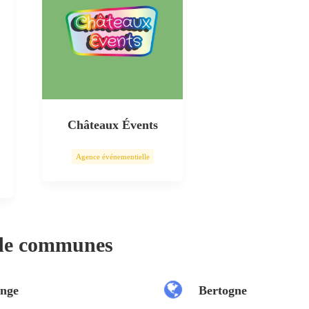
Châteaux Évents
Agence événementielle
 de communes
nge
Bertogne