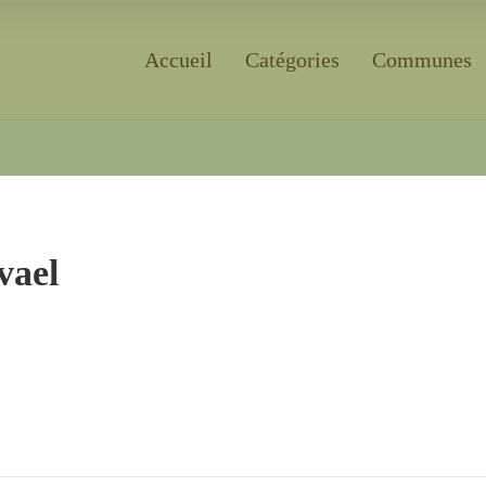
Accueil
Catégories
Communes
Rechercher
vael