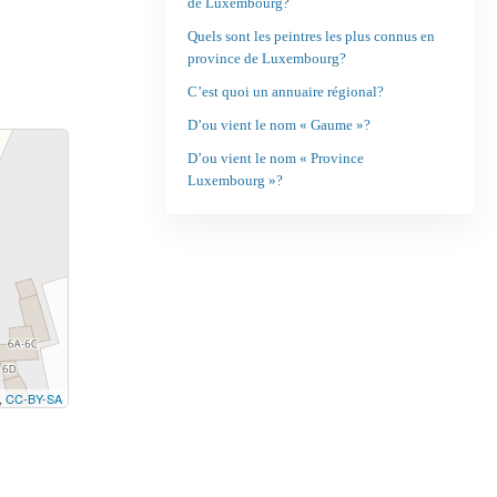
de Luxembourg?
Quels sont les peintres les plus connus en
province de Luxembourg?
C’est quoi un annuaire régional?
D’ou vient le nom « Gaume »?
D’ou vient le nom « Province
Luxembourg »?
,
CC-BY-SA