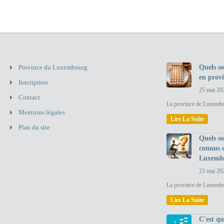
Province du Luxembourg
Quels so
en prov
Inscription
25 mai 20
Contact
La province de Luxembou
Mentions légales
Lire La Suite
Plan du site
Quels so
connus 
Luxemb
23 mai 20
La province de Luxembo
Lire La Suite
C'est q