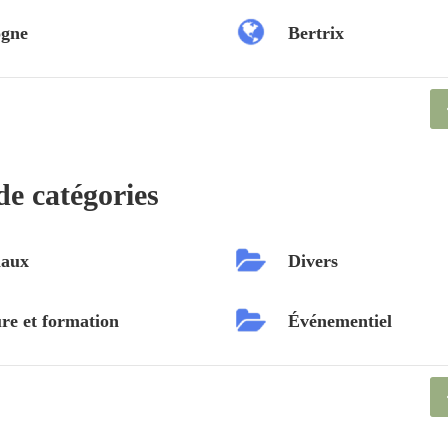
ogne
Bertrix
de catégories
aux
Divers
re et formation
Événementiel