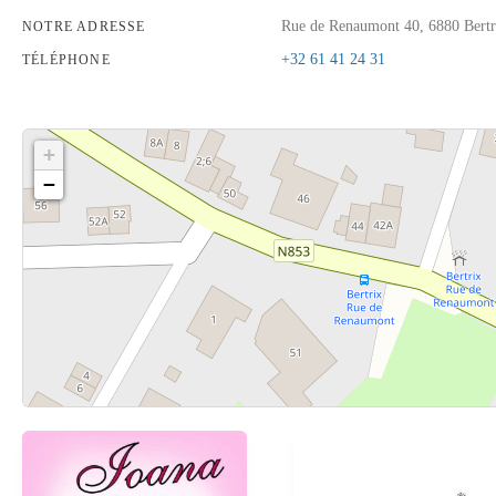
Rue de Renaumont 40, 6880 Bertr
NOTRE ADRESSE
+32 61 41 24 31
TÉLÉPHONE
+
−
Cliquez sur le