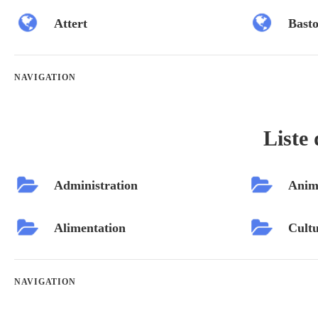
Attert
Bast
NAVIGATION
Liste 
Administration
Anim
Alimentation
Cultu
NAVIGATION