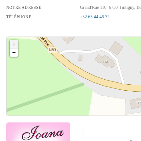
Grand'Rue 116, 6730 Tintigny, Be
NOTRE ADRESSE
+32 63 44 46 72
TÉLÉPHONE
+
−
Cliquez sur le