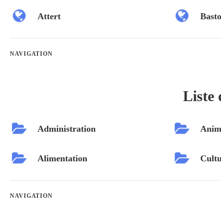
Attert
Bast
NAVIGATION
Liste 
Administration
Anim
Alimentation
Cultu
NAVIGATION