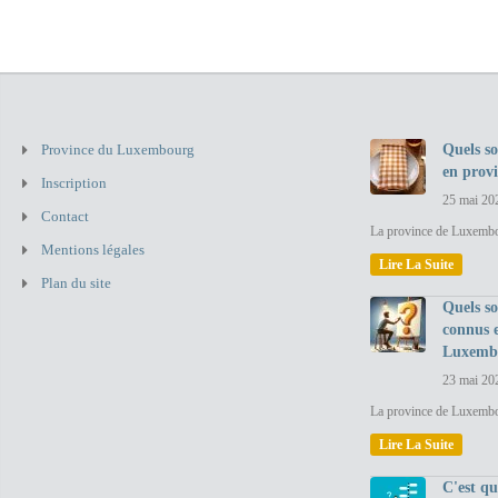
Province du Luxembourg
Quels so
en prov
Inscription
25 mai 20
Contact
La province de Luxembou
Mentions légales
Lire La Suite
Plan du site
Quels so
connus 
Luxemb
23 mai 20
La province de Luxembo
Lire La Suite
C'est q