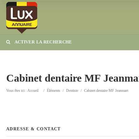
ACTIVER LA RECHERCHE
Catégorie
Lieu
Cabinet dentaire MF Jeanma
Vous êtes ici :
Accueil
/
Éléments
/
Dentiste
/
Cabinet dentaire MF Jeanmart
ADRESSE & CONTACT