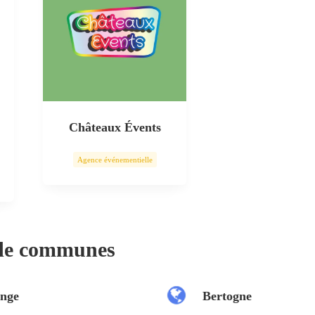
Châteaux Évents
Agence événementielle
 de communes
nge
Bertogne