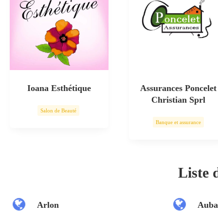
Ioana Esthétique
Assurances Poncelet
Christian Sprl
Salon de Beauté
Banque et assurance
Soin esthétique
Liste
Arlon
Auba