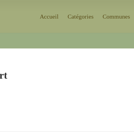
Accueil
Catégories
Communes
Rechercher
rt