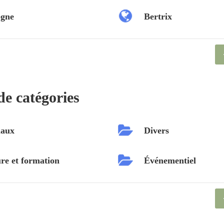
ogne
Bertrix
de catégories
aux
Divers
re et formation
Événementiel