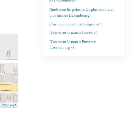
de Luxembourg?
Quels sont les peintres les plus connus en
province de Luxembourg?
C’est quoi un annuaire régional?
D’ou vient le nom « Gaume »?
D’ou vient le nom « Province
Luxembourg »?
,
CC-BY-SA