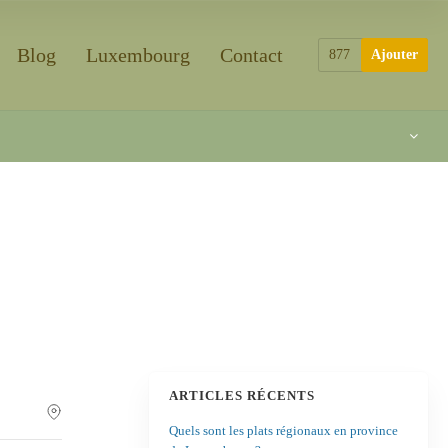
Blog
Luxembourg
Contact
877
Ajouter
ARTICLES RÉCENTS
Quels sont les plats régionaux en province