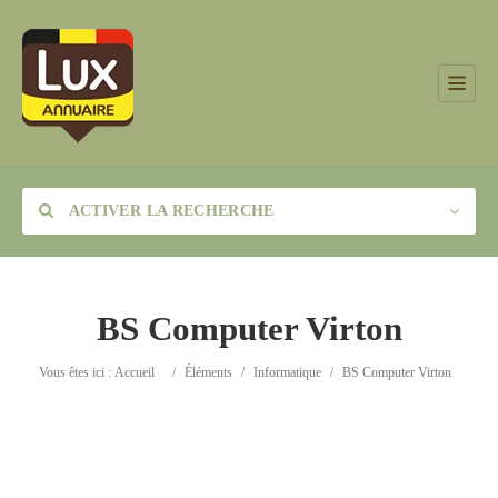
ACTIVER LA RECHERCHE
BS Computer Virton
Catégorie
Vous êtes ici :
Accueil
/
Éléments
/
Informatique
/
BS Computer Virton
Lieu