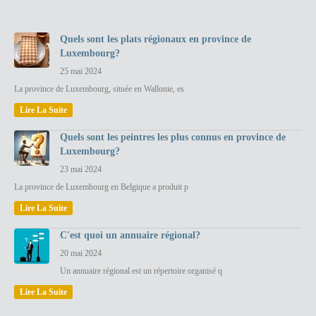
Quels sont les plats régionaux en province de
Luxembourg?
25 mai 2024
La province de Luxembourg, située en Wallonie, es
Lire La Suite
Quels sont les peintres les plus connus en province de
Luxembourg?
23 mai 2024
La province de Luxembourg en Belgique a produit p
Lire La Suite
C'est quoi un annuaire régional?
20 mai 2024
Un annuaire régional est un répertoire organisé q
Lire La Suite