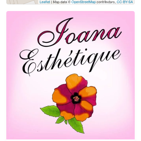
Leaflet
| Map data ©
OpenStreetMap
contributors,
CC-BY-SA