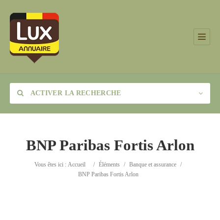
ACTIVER LA RECHERCHE
BNP Paribas Fortis Arlon
Catégorie
Vous êtes ici :
Accueil
/
Éléments
/
Banque et assurance
/
BNP Paribas Fortis Arlon
Lieu