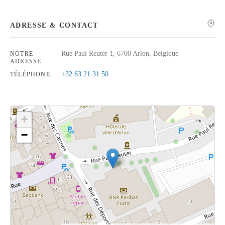
ADRESSE & CONTACT
Rue Paul Reuter 1, 6700 Arlon, Belgique
NOTRE
Rechercher
ADRESSE
+32 63 21 31 50
TÉLÉPHONE
+
−
Cliquez sur le bouton pour afficher la carte.
Voir la carte