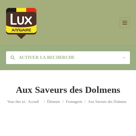
ACTIVER LA RECHERCHE
Aux Saveurs des Dolmens
Catégorie
Vous êtes ici :
Accueil
/
Éléments
/
Fromagerie
/
Aux Saveurs des Dolmens
Lieu