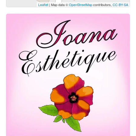
Leaflet
| Map data ©
OpenStreetMap
contributors,
CC-BY-SA