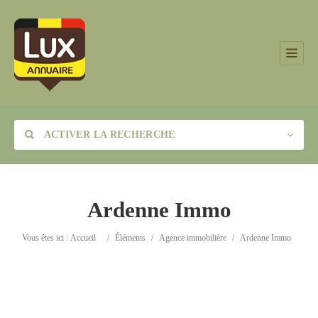
ACTIVER LA RECHERCHE
Ardenne Immo
Catégorie
Vous êtes ici :
Accueil
/
Éléments
/
Agence immobilière
/
Ardenne Immo
Lieu