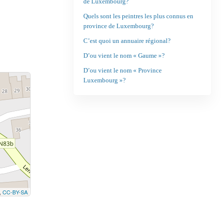
de Luxembourg?
Quels sont les peintres les plus connus en
province de Luxembourg?
C’est quoi un annuaire régional?
D’ou vient le nom « Gaume »?
D’ou vient le nom « Province
Luxembourg »?
,
CC-BY-SA