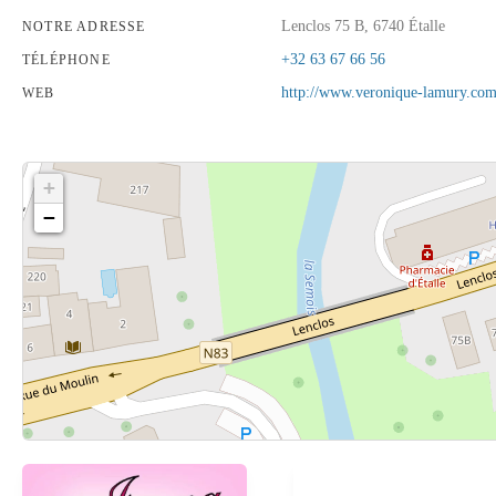
Lenclos 75 B, 6740 Étalle
NOTRE ADRESSE
+32 63 67 66 56
TÉLÉPHONE
http://www.veronique-lamury.co
WEB
+
−
Cliquez sur le