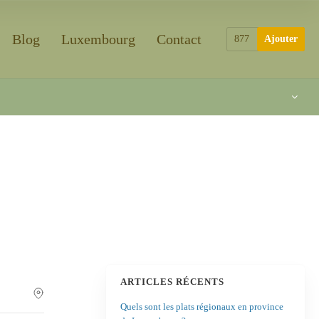
Blog
Luxembourg
Contact
877
Ajouter
ARTICLES RÉCENTS
Quels sont les plats régionaux en province