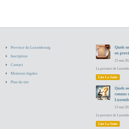
Province du Luxembourg
Quels so
en prov
Inscription
25 mai 20
Contact
La province de Luxembou
Mentions légales
Lire La Suite
Plan du site
Quels so
connus 
Luxemb
23 mai 20
La province de Luxembo
Lire La Suite