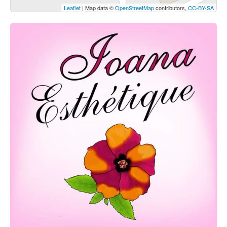
Leaflet
| Map data ©
OpenStreetMap
contributors,
CC-BY-SA