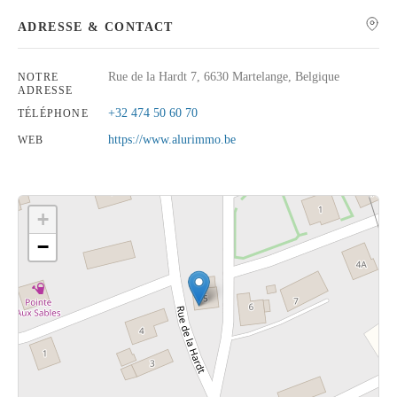
ADRESSE & CONTACT
Rue de la Hardt 7, 6630 Martelange, Belgique
NOTRE
ADRESSE
Rechercher
+32 474 50 60 70
TÉLÉPHONE
https://www.alurimmo.be
WEB
+
−
Cliquez sur le bouton pour afficher la carte.
Voir la carte