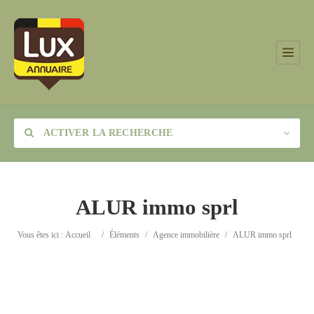
ACTIVER LA RECHERCHE
ALUR immo sprl
Catégorie
Vous êtes ici :
Accueil
/
Éléments
/
Agence immobilière
/
ALUR immo sprl
Lieu