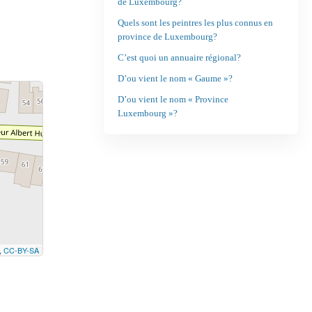
de Luxembourg?
Quels sont les peintres les plus connus en
province de Luxembourg?
C’est quoi un annuaire régional?
D’ou vient le nom « Gaume »?
D’ou vient le nom « Province
Luxembourg »?
,
CC-BY-SA