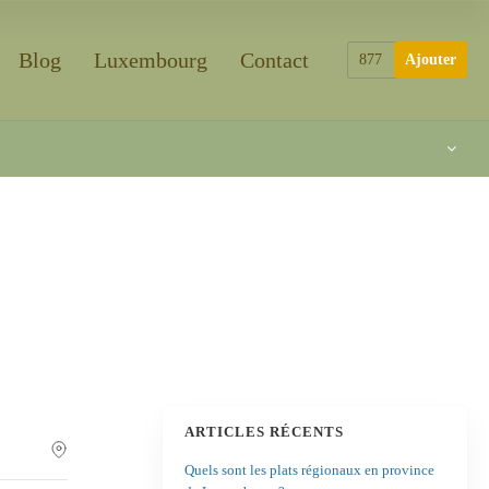
Blog
Luxembourg
Contact
877
Ajouter
ARTICLES RÉCENTS
Quels sont les plats régionaux en province