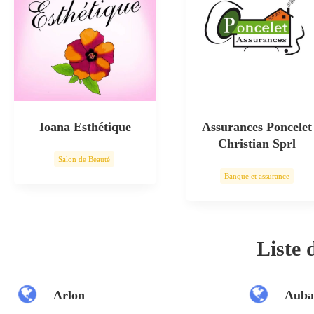
Ioana Esthétique
Assurances Poncelet
Christian Sprl
Salon de Beauté
Banque et assurance
Soin esthétique
Liste
Arlon
Auba