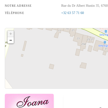
Rue du Dr Albert Hustin 35, 6760
NOTRE ADRESSE
+32 63 57 71 60
TÉLÉPHONE
+
−
Cliquez sur le