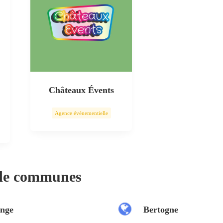
Châteaux Évents
Agence événementielle
 de communes
nge
Bertogne