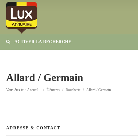
ACTIVER LA RECHERCHE
Catégorie
Lieu
Allard / Germain
Vous êtes ici :
Accueil
/
Éléments
/
Boucherie
/
Allard / Germain
ADRESSE & CONTACT