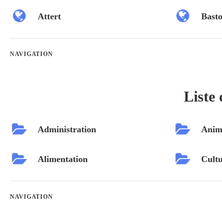
Attert
Bast
NAVIGATION
Liste 
Administration
Anim
Alimentation
Cultu
NAVIGATION