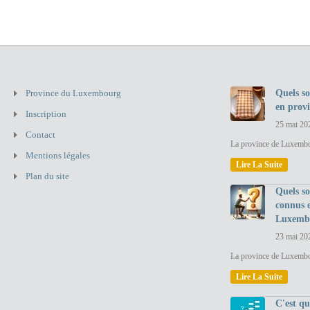
Province du Luxembourg
Quels so
en prov
Inscription
25 mai 20
Contact
La province de Luxembou
Mentions légales
Lire La Suite
Plan du site
Quels so
connus 
Luxemb
23 mai 20
La province de Luxembo
Lire La Suite
C'est q