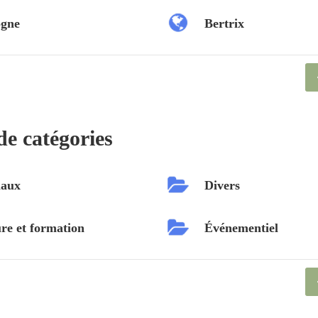
ogne
Bertrix
de catégories
aux
Divers
re et formation
Événementiel