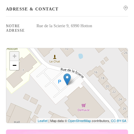
ADRESSE & CONTACT
Rue de la Scierie 9, 6990 Hotton
NOTRE
ADRESSE
Rechercher
+
−
Cliquez sur le bouton pour afficher la carte.
Voir la carte
Leaflet
| Map data ©
OpenStreetMap
contributors,
CC-BY-SA