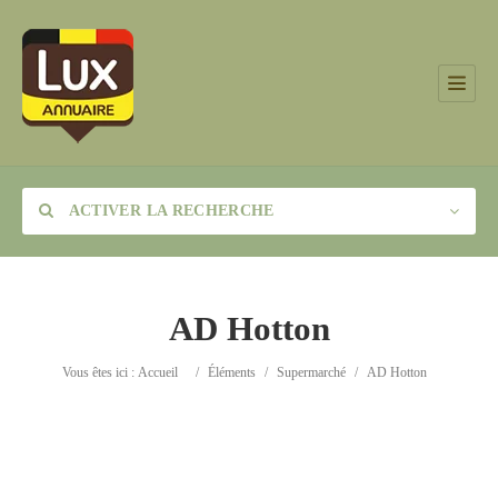
ACTIVER LA RECHERCHE
AD Hotton
Catégorie
Vous êtes ici :
Accueil
/
Éléments
/
Supermarché
/
AD Hotton
Lieu