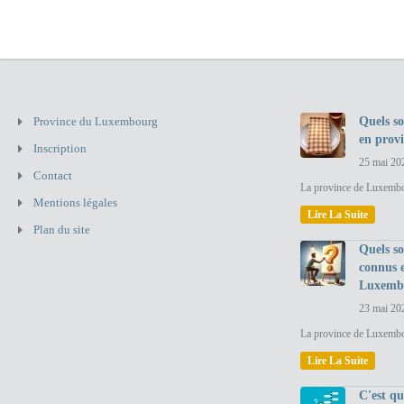
Province du Luxembourg
Quels so
en prov
Inscription
25 mai 20
Contact
La province de Luxembou
Mentions légales
Lire La Suite
Plan du site
Quels so
connus 
Luxemb
23 mai 20
La province de Luxembo
Lire La Suite
C'est q