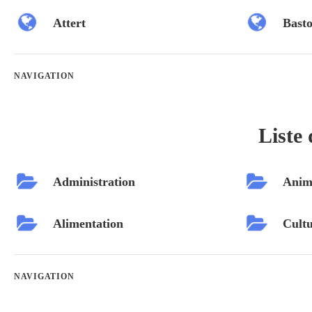
Attert
Bast
NAVIGATION
Liste 
Administration
Anim
Alimentation
Cultu
NAVIGATION