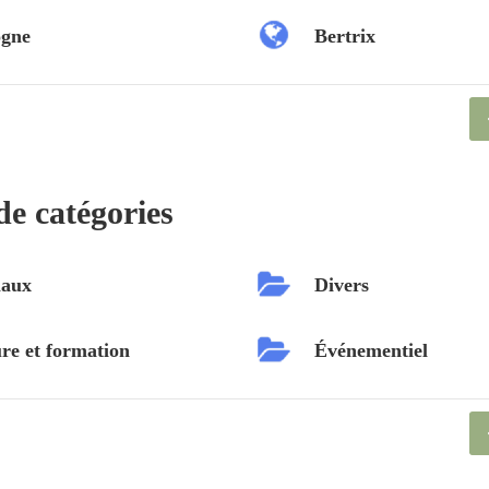
ogne
Bertrix
de catégories
aux
Divers
re et formation
Événementiel