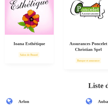
Ioana Esthétique
Assurances Poncelet
Christian Sprl
Salon de Beauté
Banque et assurance
Soin esthétique
Liste
Arlon
Auba