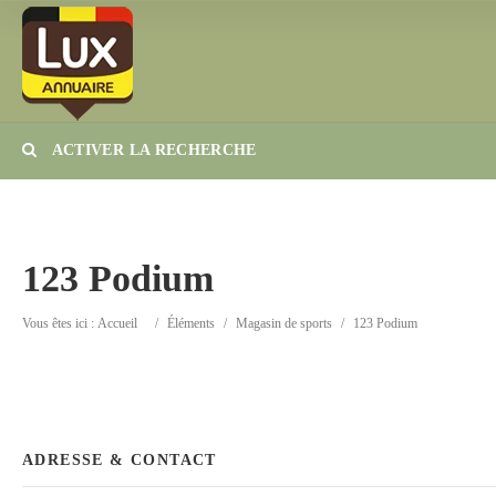
ACTIVER LA RECHERCHE
Catégorie
Lieu
123 Podium
Vous êtes ici :
Accueil
/
Éléments
/
Magasin de sports
/
123 Podium
ADRESSE & CONTACT