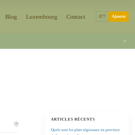
Blog
Luxembourg
Contact
877
Ajouter
ARTICLES RÉCENTS
Quels sont les plats régionaux en province