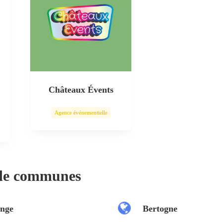
Châteaux Évents
Agence événementielle
 de communes
nge
Bertogne