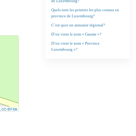
de Luxembourg?
Quels sont les peintres les plus connus en
province de Luxembourg?
C’est quoi un annuaire régional?
D’ou vient le nom « Gaume »?
D’ou vient le nom « Province
Luxembourg »?
,
CC-BY-SA