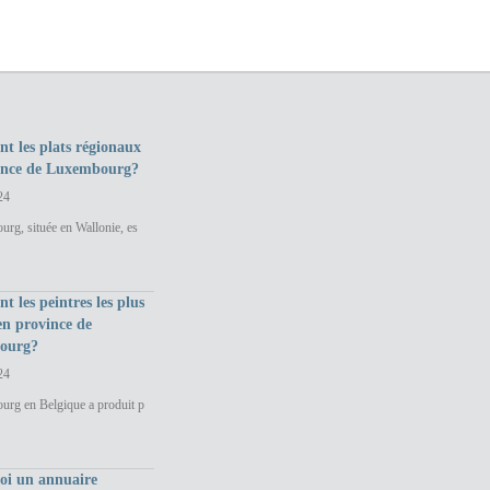
nt les plats régionaux
ince de Luxembourg?
24
rg, située en Wallonie, es
nt les peintres les plus
en province de
ourg?
24
urg en Belgique a produit p
uoi un annuaire