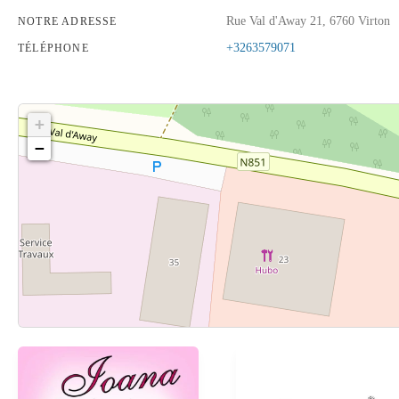
Rue Val d'Away 21, 6760 Virton
NOTRE ADRESSE
+3263579071
TÉLÉPHONE
+
−
Cliquez sur le