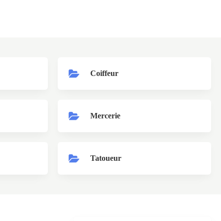
Coiffeur
Mercerie
Tatoueur