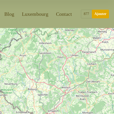
Blog
Luxembourg
Contact
877
Ajouter