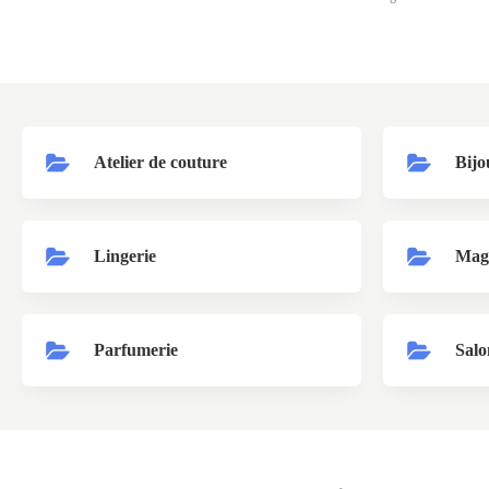
Atelier de couture
Bijo
Lingerie
Maga
Parfumerie
Salo