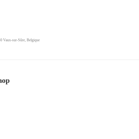
40 Vaux-sur-Sûre, Belgique
hop