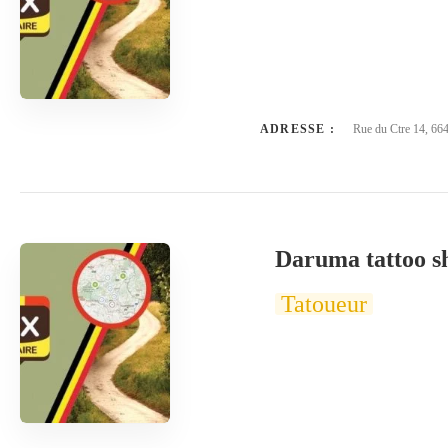
ADRESSE :
Rue du Ctre 14, 66
Daruma tattoo s
Tatoueur