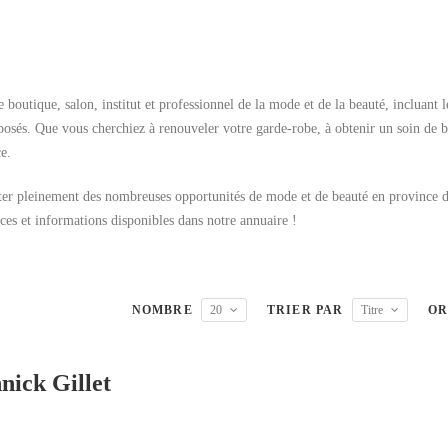
 boutique, salon, institut et professionnel de la mode et de la beauté, incluant l
roposés. Que vous cherchiez à renouveler votre garde-robe, à obtenir un soin de 
e.
fiter pleinement des nombreuses opportunités de mode et de beauté en province 
es et informations disponibles dans notre annuaire !
NOMBRE
20
TRIER PAR
Titre
OR
nick Gillet