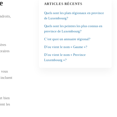
e
ARTICLES RÉCENTS
Quels sont les plats régionaux en province
ndroits,
de Luxembourg?
Quels sont les peintres les plus connus en
province de Luxembourg?
C’est quoi un annuaire régional?
ères
D’ou vient le nom « Gaume »?
oraires
D’ou vient le nom « Province
Luxembourg »?
e vous
 incluent
et bien
ent les