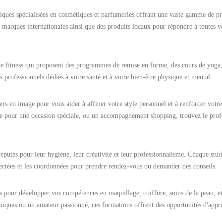
iques spécialisées en cosmétiques et parfumeries offrant une vaste gamme de pr
 marques internationales ainsi que des produits locaux pour répondre à toutes v
de fitness qui proposent des programmes de remise en forme, des cours de yoga
es professionnels dédiés à votre santé et à votre bien-être physique et mental.
llers en image pour vous aider à affiner votre style personnel et à renforcer votr
re pour une occasion spéciale, ou un accompagnement shopping, trouvez le prof
éputés pour leur hygiène, leur créativité et leur professionnalisme. Chaque stud
spectées et les coordonnées pour prendre rendez-vous ou demander des conseils.
rs pour développer vos compétences en maquillage, coiffure, soins de la peau, et
niques ou un amateur passionné, ces formations offrent des opportunités d'appr