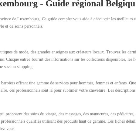
xembourg - Guide régional Belgiqu
province de Luxembourg. Ce guide complet vous aide à découvrir les meilleurs e
le et de soins personnels.
utiques de mode, des grandes enseignes aux créateurs locaux. Trouvez les derni
ns. Chaque entrée fournit des informations sur les collections disponibles, les h
ne session shopping.
s barbiers offrant une gamme de services pour hommes, femmes et enfants. Qu
aire, ces professionnels sont là pour sublimer votre chevelure. Les descriptions
 qui proposent des soins du visage, des massages, des manucures, des pédicures, 
professionnels qualifiés utilisant des produits haut de gamme. Les fiches détaill
ndez-vous.