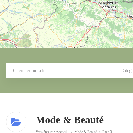
Catégo
Mode & Beauté
Vous êtes ici :
Accueil
/
Mode & Beauté
/
Page 3