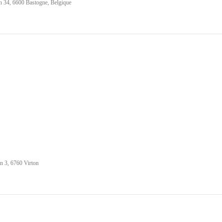
 34, 6600 Bastogne, Belgique
 3, 6760 Virton