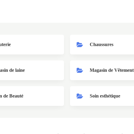
uterie
Chaussures
sin de laine
Magasin de Vêtement
n de Beauté
Soin esthétique