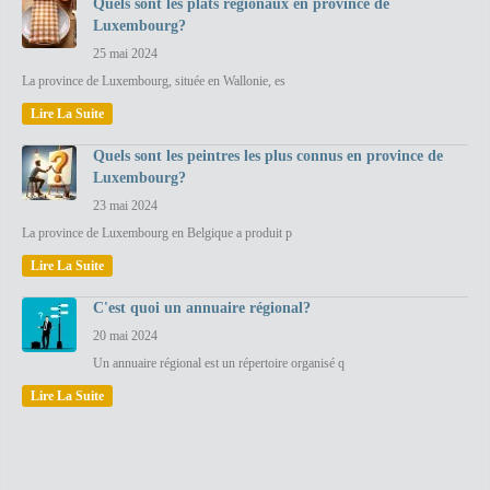
Quels sont les plats régionaux en province de
Luxembourg?
25 mai 2024
La province de Luxembourg, située en Wallonie, es
Lire La Suite
Quels sont les peintres les plus connus en province de
Luxembourg?
23 mai 2024
La province de Luxembourg en Belgique a produit p
Lire La Suite
C'est quoi un annuaire régional?
20 mai 2024
Un annuaire régional est un répertoire organisé q
Lire La Suite