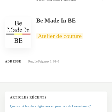
NOMBRE
20
TRIER PAR
Titre
ORDRE
Be Made In BE
Atelier de couture
ADRESSE :
Rue, Le Faigneux 1, 6840
ARTICLES RÉCENTS
Quels sont les plats régionaux en province de Luxembourg?