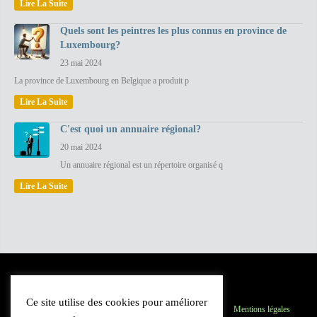
Lire La Suite
Quels sont les peintres les plus connus en province de
Luxembourg?
23 mai 2024
La province de Luxembourg en Belgique a produit p
Lire La Suite
C'est quoi un annuaire régional?
20 mai 2024
Un annuaire régional est un répertoire organisé q
Lire La Suite
Ce site utilise des cookies pour améliorer
Province du Luxembourg
Inscription
Contact
Mentions légales