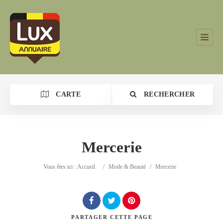
CARTE
RECHERCHER
Mercerie
Catégorie
Vous êtes ici :
Accueil
/
Mode & Beauté
/
Mercerie
Lieu
PARTAGER
CETTE PAGE