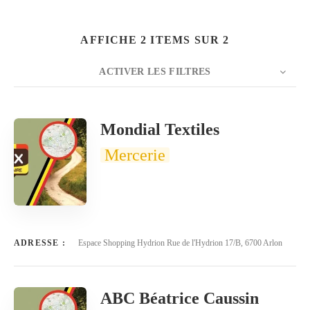
AFFICHE 2 ITEMS SUR 2
ACTIVER LES FILTRES
Rechercher
NOMBRE
20
TRIER PAR
Titre
ORDRE
Mondial Textiles
Mercerie
ADRESSE :
Espace Shopping Hydrion Rue de l'Hydrion 17/B, 6700 Arlon
ABC Béatrice Caussin