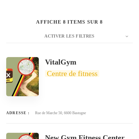
AFFICHE 8 ITEMS SUR 8
ACTIVER LES FILTRES
NOMBRE
20
TRIER PAR
Titre
ORDRE
VitalGym
Centre de fitness
ADRESSE :
Rue de Marche 50, 6600 Bastogne
New Gym Fitness Center