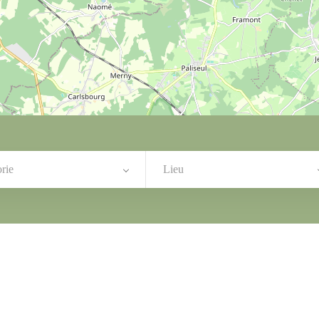
rie
Lieu