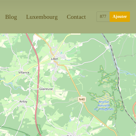
Blog
Luxembourg
Contact
877
Ajouter