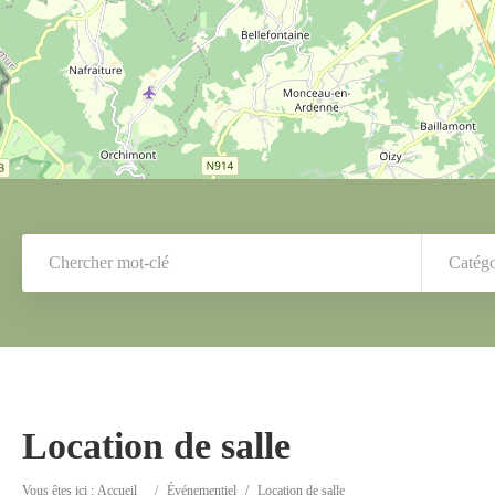
Catégo
Location de salle
Vous êtes ici :
Accueil
/
Événementiel
/
Location de salle