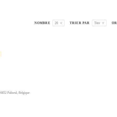
NOMBRE
20
TRIER PAR
Titre
OR
 6852 Paliseul, Belgique