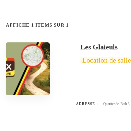
AFFICHE 1 ITEMS SUR 1
Les Glaieuls
Location de salle
ADRESSE :
Quartier de, Beth 3,