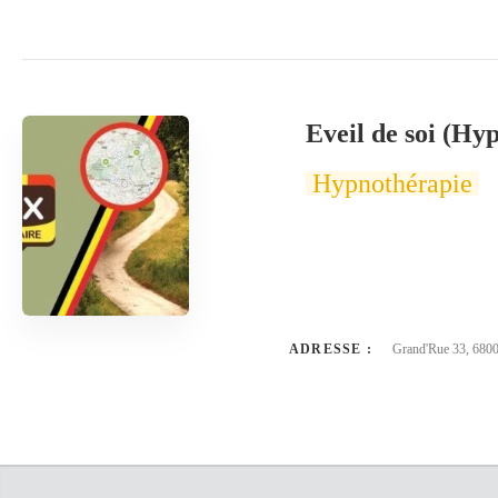
Eveil de soi (Hy
Hypnothérapie
ADRESSE :
Grand'Rue 33, 680