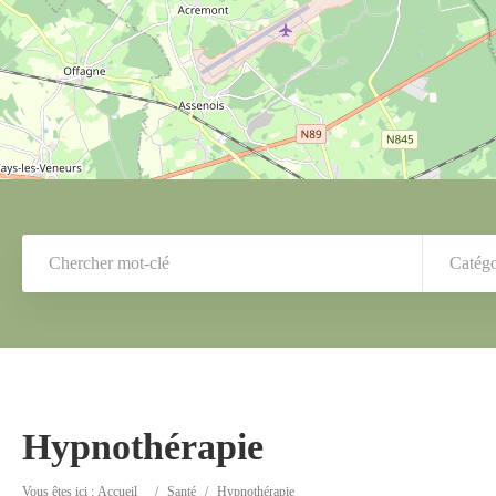
Catégo
Hypnothérapie
Vous êtes ici :
Accueil
/
Santé
/
Hypnothérapie