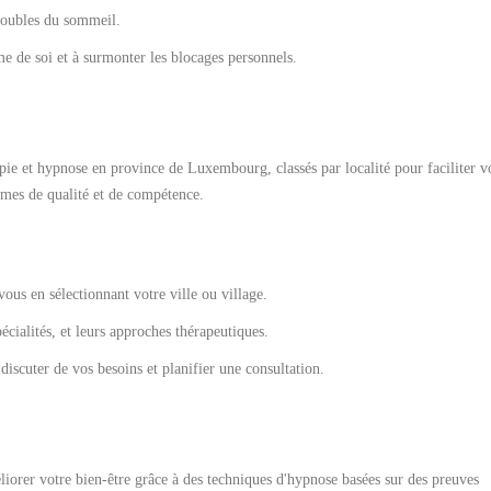
troubles du sommeil.
e de soi et à surmonter les blocages personnels.
ie et hypnose en province de Luxembourg, classés par localité pour faciliter v
ormes de qualité et de compétence.
us en sélectionnant votre ville ou village.
pécialités, et leurs approches thérapeutiques.
iscuter de vos besoins et planifier une consultation.
liorer votre bien-être grâce à des techniques d'hypnose basées sur des preuves