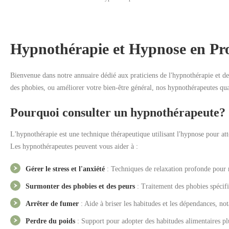
Hypnothérapie et Hypnose en P
Bienvenue dans notre annuaire dédié aux praticiens de l'hypnothérapie et d
des phobies, ou améliorer votre bien-être général, nos hypnothérapeutes qu
Pourquoi consulter un hypnothérapeute?
L'hypnothérapie est une technique thérapeutique utilisant l'hypnose pour at
Les hypnothérapeutes peuvent vous aider à :
Gérer le stress et l'anxiété
: Techniques de relaxation profonde pour ré
Surmonter des phobies et des peurs
: Traitement des phobies spécifiq
Arrêter de fumer
: Aide à briser les habitudes et les dépendances, n
Perdre du poids
: Support pour adopter des habitudes alimentaires plu