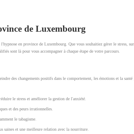
rovince de Luxembourg
e l'hypnose en province de Luxembourg. Que vous souhaitiez gérer le stress, su
alifiés sont là pour vous accompagner à chaque étape de votre parcours.
teindre des changements positifs dans le comportement, les émotions et la santé
duire le stress et améliorer la gestion de l'anxiété.
ues et des peurs irrationnelles.
otamment le tabagisme.
s saines et une meilleure relation avec la nourriture.