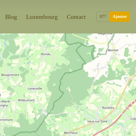
Blog
Luxembourg
Contact
877
Ajouter