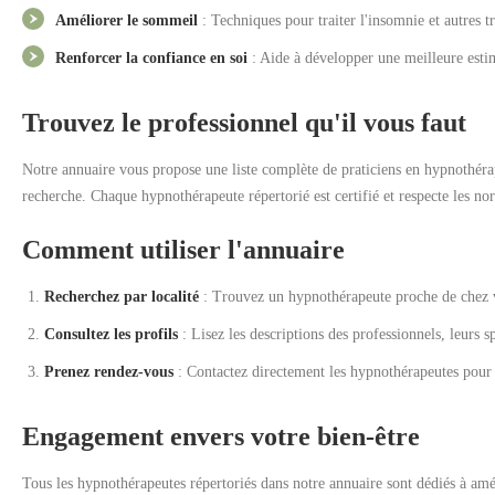
Améliorer le sommeil
: Techniques pour traiter l'insomnie et autres 
Renforcer la confiance en soi
: Aide à développer une meilleure estim
Trouvez le professionnel qu'il vous faut
Notre annuaire vous propose une liste complète de praticiens en hypnothérap
recherche. Chaque hypnothérapeute répertorié est certifié et respecte les n
Comment utiliser l'annuaire
Recherchez par localité
: Trouvez un hypnothérapeute proche de chez vo
Consultez les profils
: Lisez les descriptions des professionnels, leurs s
Prenez rendez-vous
: Contactez directement les hypnothérapeutes pour d
Engagement envers votre bien-être
Tous les hypnothérapeutes répertoriés dans notre annuaire sont dédiés à amé