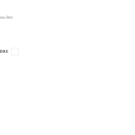
eux-être
DRE