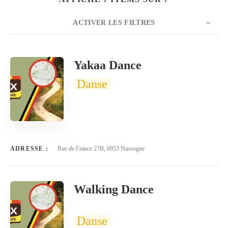
ACTIVER LES FILTRES
NOMBRE
20
TRIER PAR
Titre
ORDRE
Yakaa Dance
Danse
ADRESSE :
Rue de France 27B, 6953 Nassogne
Walking Dance
Danse