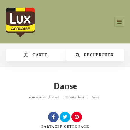
CARTE
RECHERCHER
Danse
Catégorie
Vous êtes ici :
Accueil
/
Sport et loisir
/
Danse
Lieu
PARTAGER
CETTE PAGE