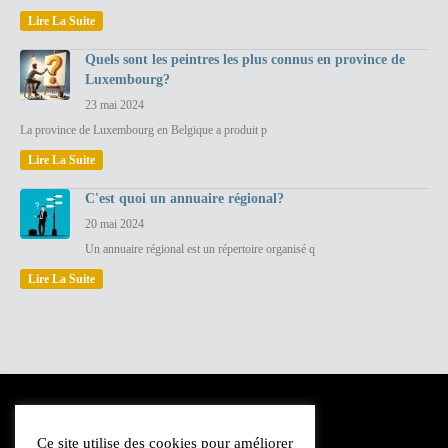
Lire La Suite
Quels sont les peintres les plus connus en province de
Luxembourg?
23 mai 2024
La province de Luxembourg en Belgique a produit p
Lire La Suite
C'est quoi un annuaire régional?
20 mai 2024
Un annuaire régional est un répertoire organisé q
Lire La Suite
Ce site utilise des cookies pour améliorer