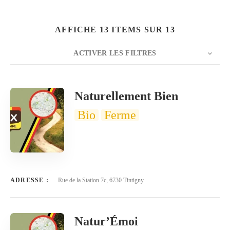
AFFICHE 13 ITEMS SUR 13
ACTIVER LES FILTRES
Rechercher
NOMBRE
20
TRIER PAR
Titre
ORDRE
Naturellement Bien
Bio
Ferme
ADRESSE :
Rue de la Station 7c, 6730 Tintigny
Natur’Émoi