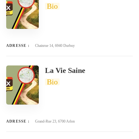
Bio
ADRESSE :
Chainrue 14, 6940 Durbuy
La Vie Saine
Bio
ADRESSE :
Grand-Rue 23, 6700 Arlon