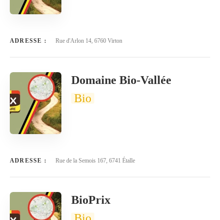
ADRESSE :
Rue d'Arlon 14, 6760 Virton
Domaine Bio-Vallée
Bio
ADRESSE :
Rue de la Semois 167, 6741 Étalle
BioPrix
Bio