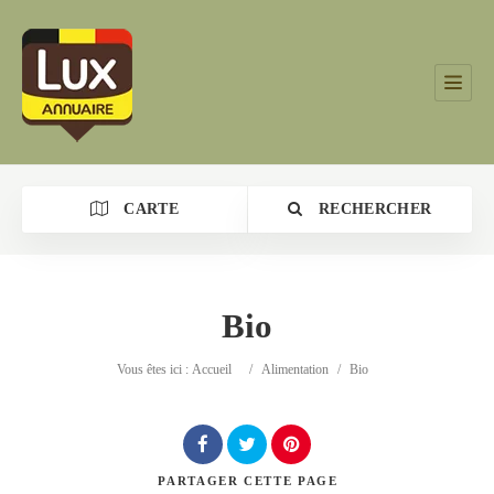
CARTE
RECHERCHER
Bio
Catégorie
Vous êtes ici :
Accueil
/
Alimentation
/
Bio
Lieu
PARTAGER
CETTE PAGE