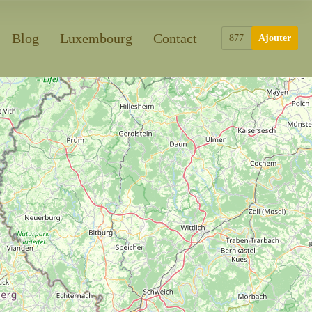
Blog
Luxembourg
Contact
877
Ajouter