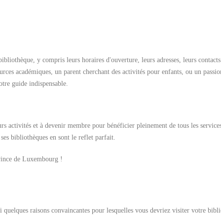
ibliothèque, y compris leurs horaires d'ouverture, leurs adresses, leurs contacts 
ources académiques, un parent cherchant des activités pour enfants, ou un passi
otre guide indispensable.
urs activités et à devenir membre pour bénéficier pleinement de tous les services
es bibliothèques en sont le reflet parfait.
rovince de Luxembourg !
ci quelques raisons convaincantes pour lesquelles vous devriez visiter votre bibl