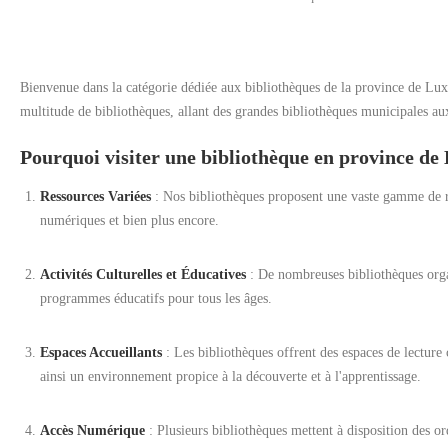
Bienvenue dans la catégorie dédiée aux bibliothèques de la province de Luxe
multitude de bibliothèques, allant des grandes bibliothèques municipales aux
Pourquoi visiter une bibliothèque en province d
Ressources Variées
: Nos bibliothèques proposent une vaste gamme de re
numériques et bien plus encore.
Activités Culturelles et Éducatives
: De nombreuses bibliothèques organi
programmes éducatifs pour tous les âges.
Espaces Accueillants
: Les bibliothèques offrent des espaces de lecture c
ainsi un environnement propice à la découverte et à l'apprentissage.
Accès Numérique
: Plusieurs bibliothèques mettent à disposition des ord