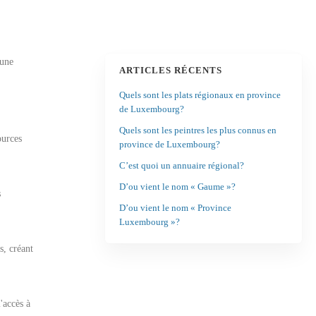
 une
ARTICLES RÉCENTS
Quels sont les plats régionaux en province
de Luxembourg?
Quels sont les peintres les plus connus en
ources
province de Luxembourg?
C’est quoi un annuaire régional?
D’ou vient le nom « Gaume »?
s
D’ou vient le nom « Province
Luxembourg »?
s, créant
'accès à