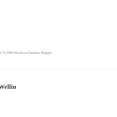
he 74, 6900 Marche-en-Famenne, Belgique
Wellin