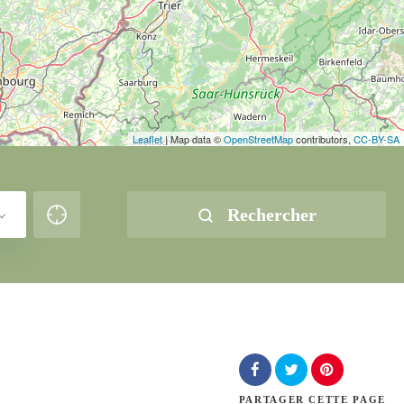
Leaflet
| Map data ©
OpenStreetMap
contributors,
CC-BY-SA
Rechercher
PARTAGER
CETTE PAGE