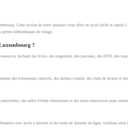
mbourg. Cette section de notre annuaire vous offre un accès facile et rapide à
 petites bibliothèques de village.
e Luxembourg ?
ssources, incluant des livres, des magazines, des journaux, des DVD, des ress
sent des événements culturels, des ateliers créatifs, des clubs de lecture et de
onfortables, des salles d'étude silencieuses et des zones interactives pour enfant
inateurs avec accès à Internet et des bases de données en ligne, facilitant ainsi l