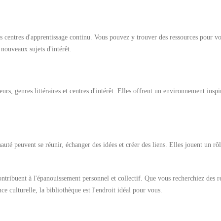
des centres d'apprentissage continu. Vous pouvez y trouver des ressources pour v
nouveaux sujets d'intérêt.
rs, genres littéraires et centres d'intérêt. Elles offrent un environnement inspi
té peuvent se réunir, échanger des idées et créer des liens. Elles jouent un rôl
ntribuent à l'épanouissement personnel et collectif. Que vous recherchiez des r
e culturelle, la bibliothèque est l'endroit idéal pour vous.