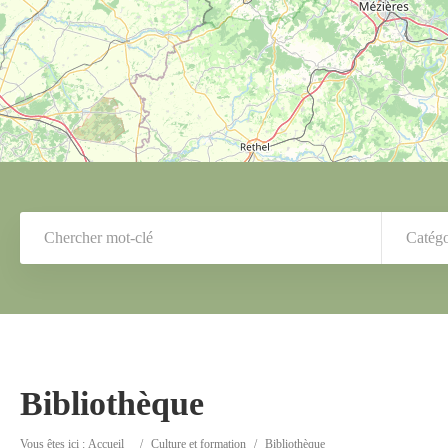
Catégo
Bibliothèque
Vous êtes ici :
Accueil
/
Culture et formation
/
Bibliothèque