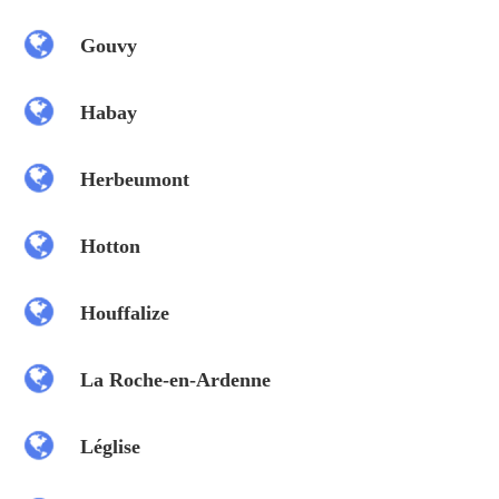
Gouvy
Habay
Herbeumont
Hotton
Houffalize
La Roche-en-Ardenne
Léglise