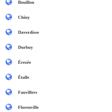
Bouillon
Chiny
Daverdisse
Durbuy
Érezée
Étalle
Fauvillers
Florenville