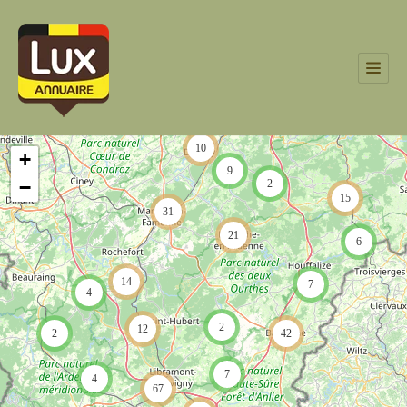
10
+
9
−
2
15
31
21
6
14
7
4
2
12
2
42
7
4
67