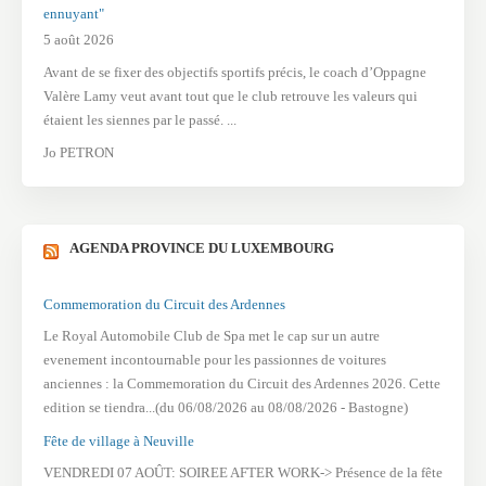
ennuyant"
5 août 2026
Avant de se fixer des objectifs sportifs précis, le coach d’Oppagne
Valère Lamy veut avant tout que le club retrouve les valeurs qui
étaient les siennes par le passé. ...
Jo PETRON
AGENDA PROVINCE DU LUXEMBOURG
Commemoration du Circuit des Ardennes
Le Royal Automobile Club de Spa met le cap sur un autre
evenement incontournable pour les passionnes de voitures
anciennes : la Commemoration du Circuit des Ardennes 2026. Cette
edition se tiendra...(du 06/08/2026 au 08/08/2026 - Bastogne)
Fête de village à Neuville
VENDREDI 07 AOÛT: SOIREE AFTER WORK-> Présence de la fête