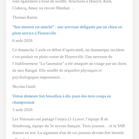
sont également à bout de souffle. Réactions à Houyet, Kain,
Clabecq, Amay ou encore Manhay. ...
Thomas Bastin
"Son menton est arraché" : une serveuse défigurée par un chien en
plein service à Florenville
6 août 2026
Ce dimanche 2 août en début d’après-midi, un dramatique incident
s’est produit en plein centre de Florenville. Une serveuse de
l’établissement “La Gaumaise” a été attaquée au visage par un chien
de race Kangal. Elle souffre de séquelles physiques et
psychologiques importantes. ...
Nicolas Guidi
Virton demeure fort brouillon à dix jours des trois coups en
championnat
5 août 2026
Les Virtonais ont partagé l’enjeu (1-1) avec l’équipe B de
Strasbourg, équipe du 5e niveau français. Trois joueurs… et la VAR
étaient en test. La signature d'un de ces joueurs devrait être bientôt