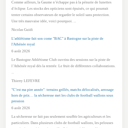
Comme ailleurs, la Gaume n’échappe pas à la pénurie de lunettes
d’éclipse. Les stocks des opticiens sont épuisés, ce qui pourrait
tenter certains observateurs de regarder le soleil sans protection.
Une très mauvaise idée, voici pourquoi. ...
Nicolas Guidi
L’athlétisme fait son come "BAC" à Bastogne sur la piste de
l'Athénée royal
6 août 2026
Le Bastogne Athlétisme Club ouvrira des sessions sur la piste de
l’Athénée royal dès la rentrée. Le fruit de différentes collaborations.
...
Thierry LEFEVRE
"C’est ma pire année": terrains grillés, matchs délocalisés, arrosage
hors de prix… la sécheresse met les clubs de football wallons sous
pression
6 août 2026
La sécheresse ne fait pas seulement souffrir les agriculteurs et les
particuliers. Dans plusieurs clubs de football wallons, les pelouses