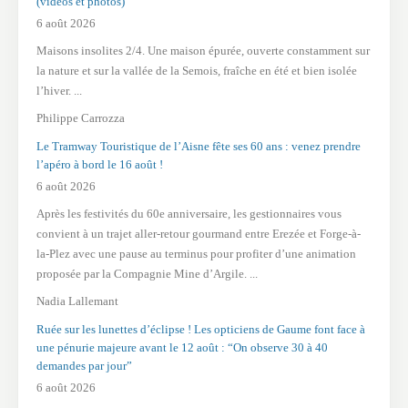
(vidéos et photos)
6 août 2026
Maisons insolites 2/4. Une maison épurée, ouverte constamment sur
la nature et sur la vallée de la Semois, fraîche en été et bien isolée
l’hiver. ...
Philippe Carrozza
Le Tramway Touristique de l’Aisne fête ses 60 ans : venez prendre
l’apéro à bord le 16 août !
6 août 2026
Après les festivités du 60e anniversaire, les gestionnaires vous
convient à un trajet aller-retour gourmand entre Erezée et Forge-à-
la-Plez avec une pause au terminus pour profiter d’une animation
proposée par la Compagnie Mine d’Argile. ...
Nadia Lallemant
Ruée sur les lunettes d’éclipse ! Les opticiens de Gaume font face à
une pénurie majeure avant le 12 août : “On observe 30 à 40
demandes par jour”
6 août 2026