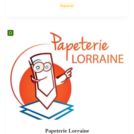
Papeterie
Papeterie Lorraine