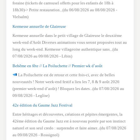
foraine (tickets de carrousel offerts pour les enfants de 18h à
18h30)-> Petite restauration...(du 06/08/2026 au 08/08/2026 -
Vielsalm)
Kermesse annuelle de Glaireuse
Kermesse annuelle dans le petit village de Glaireuse le deuxième
week-end d'Août Diverses animations vous seront proposées tout au
long du week-end. Kermesse villageoise authentique sans...(du
07/08/2026 au 09/08/2026 - Libin)
Behême en fête // La Poiluchette // Premier wk d’août
La Poiluchette est de retour et cette fois-ci, avec de belles
nouveautés ! Notre week-end festif a lieu les 7, 8 & 9 août 2026
(premier week-end d’août) ! Bloquez les dates...(du 07/08/2026 au
09/08/2026 - Leglise)
42e édition du Gaume Jazz Festival
Entre héritages et découvertes, créations et pépites émergentes, la
42ème édition du Gaume Jazz est à nouveau portée par son instinct
naturel et son seul credo : surprendre et faire aimer...(du 07/08/2026
au 09/08/2026 - Rossignol)