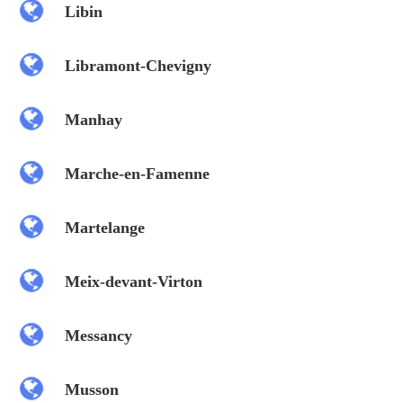
Libin
Libramont-Chevigny
Manhay
Marche-en-Famenne
Martelange
Meix-devant-Virton
Messancy
Musson