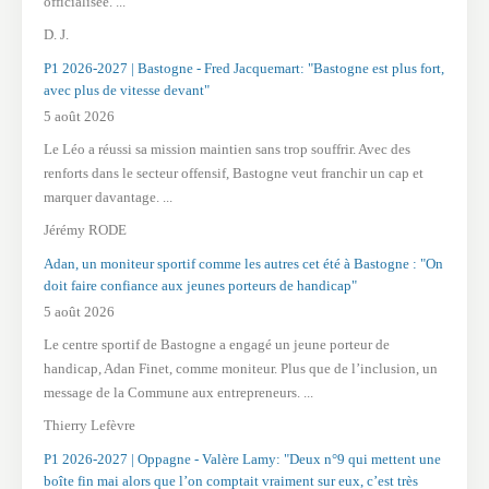
officialisée. ...
D. J.
P1 2026-2027 | Bastogne - Fred Jacquemart: "Bastogne est plus fort,
avec plus de vitesse devant"
5 août 2026
Le Léo a réussi sa mission maintien sans trop souffrir. Avec des
renforts dans le secteur offensif, Bastogne veut franchir un cap et
marquer davantage. ...
Jérémy RODE
Adan, un moniteur sportif comme les autres cet été à Bastogne : "On
doit faire confiance aux jeunes porteurs de handicap"
5 août 2026
Le centre sportif de Bastogne a engagé un jeune porteur de
handicap, Adan Finet, comme moniteur. Plus que de l’inclusion, un
message de la Commune aux entrepreneurs. ...
Thierry Lefèvre
P1 2026-2027 | Oppagne - Valère Lamy: "Deux n°9 qui mettent une
boîte fin mai alors que l’on comptait vraiment sur eux, c’est très